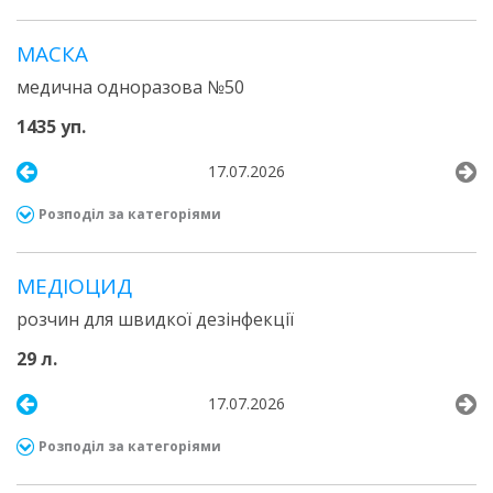
МАСКА
медична одноразова №50
1435 уп.
17.07.2026
Розподіл за категоріями
МЕДІОЦИД
розчин для швидкої дезінфекції
29 л.
17.07.2026
Розподіл за категоріями