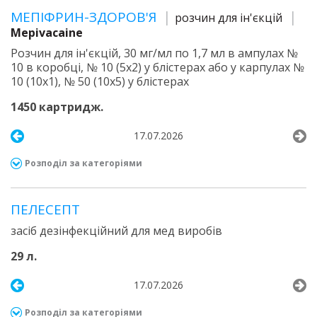
МЕПІФРИН-ЗДОРОВ'Я
розчин для ін'єкцій
Mepivacaine
Розчин для ін'єкцій, 30 мг/мл по 1,7 мл в ампулах №
10 в коробці, № 10 (5х2) у блістерах або у карпулах №
10 (10х1), № 50 (10х5) у блістерах
1450 картридж.
17.07.2026
Розподіл за категоріями
ПЕЛЕСЕПТ
засіб дезінфекційний для мед виробів
29 л.
17.07.2026
Розподіл за категоріями