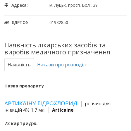
Адреса:
м. Луцьк, просп. Волі, 39
ЄДРПОУ:
01982850
Наявність лікарських засобів та
виробів медичного призначення
Наявність
Накази про розподіл
Назва препарату
АРТИКАЇНУ ГІДРОХЛОРИД
розчин для
ін'єкцій 4% 1,7 мл
Articaine
72 картридж.