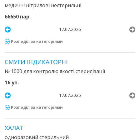
медичні нітрилові нестерильні
66650 пар.
17.07.2026
Розподіл за категоріями
СМУГИ IНДИКАТОРНI
№ 1000 для контролю якості стерилізації
16 уп.
17.07.2026
Розподіл за категоріями
ХАЛАТ
одноразовий стерильний