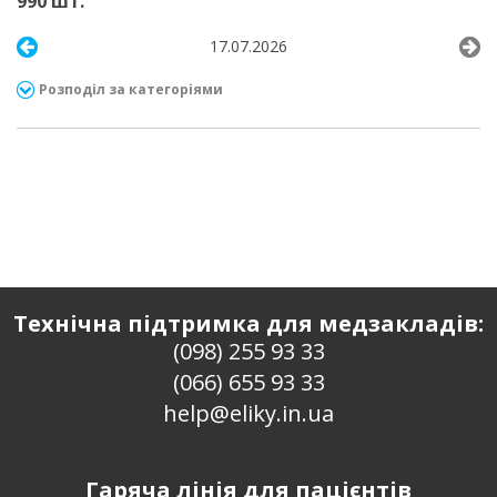
990 шт.
17.07.2026
Розподіл за категоріями
Технічна підтримка для медзакладів:
(098) 255 93 33
(066) 655 93 33
help@eliky.in.ua
Гаряча лінія для пацієнтів