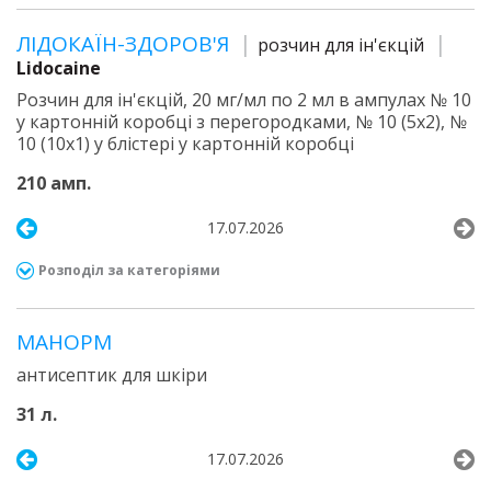
ЛІДОКАЇН-ЗДОРОВ'Я
розчин для ін'єкцій
Lidocaine
Розчин для ін'єкцій, 20 мг/мл по 2 мл в ампулах № 10
у картонній коробці з перегородками, № 10 (5х2), №
10 (10х1) у блістері у картонній коробці
210 амп.
17.07.2026
Розподіл за категоріями
МАНОРМ
антисептик для шкіри
31 л.
17.07.2026