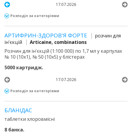
17.07.2026
Розподіл за категоріями
АРТИФРИН-ЗДОРОВ'Я ФОРТЕ
розчин для
ін'єкцій
Articaine, combinations
Розчин для ін'єкцій (1:100 000) по 1,7 мл у карпулах
№ 10 (10х1), № 50 (10х5) у блістерах
5000 картридж.
17.07.2026
Розподіл за категоріями
БЛАНІДАС
таблетки хлоровмісні
8 банка.