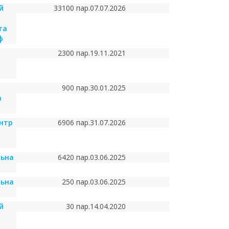
й
33100 пар.
07.07.2026
та
ф
2300 пар.
19.11.2021
900 пар.
30.01.2025
а
нтр
6906 пар.
31.07.2026
льна
6420 пар.
03.06.2025
льна
250 пар.
03.06.2025
й
30 пар.
14.04.2020