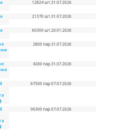
ча
12824 шт.
31.07.2026
ча
21370 шт.
31.07.2026
ча
60300 шт.
20.01.2026
ке
2800 пар.
31.07.2026
чне
ке
4200 пар.
31.07.2026
чне
й
67500 пар.
07.07.2026
та
ф
й
96300 пар.
07.07.2026
та
ф