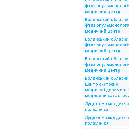
фтизіопульмонологі
медичний центр
Волинський обласни
фтизіопульмонологі
медичний центр
Волинський обласни
фтизіопульмонологі
медичний центр
Волинський обласни
фтизіопульмонологі
медичний центр
Волинський обласни
центр екстреної
медичної допомоги 
медицини катастро
Луцька міська дитя
поліклініка
Луцька міська дитя
поліклініка