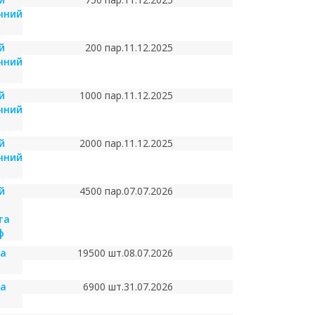
чний
й
200 пар.
11.12.2025
чний
й
1000 пар.
11.12.2025
чний
й
2000 пар.
11.12.2025
чний
й
4500 пар.
07.07.2026
та
ф
ча
19500 шт.
08.07.2026
ча
6900 шт.
31.07.2026