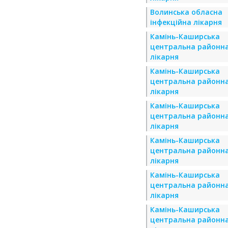
Волинська обласна
інфекційна лікарня
Камінь-Каширська
центральна районн
лікарня
Камінь-Каширська
центральна районн
лікарня
Камінь-Каширська
центральна районн
лікарня
Камінь-Каширська
центральна районн
лікарня
Камінь-Каширська
центральна районн
лікарня
Камінь-Каширська
центральна районн