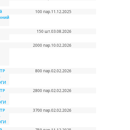
й
100 пар.
11.12.2025
чний
150 шт.
03.08.2026
2000 пар.
10.02.2026
ТР
800 пар.
02.02.2026
-
ОГИ
ТР
2800 пар.
02.02.2026
-
ОГИ
ТР
3700 пар.
02.02.2026
-
ОГИ
й
750 пар.
11.12.2025