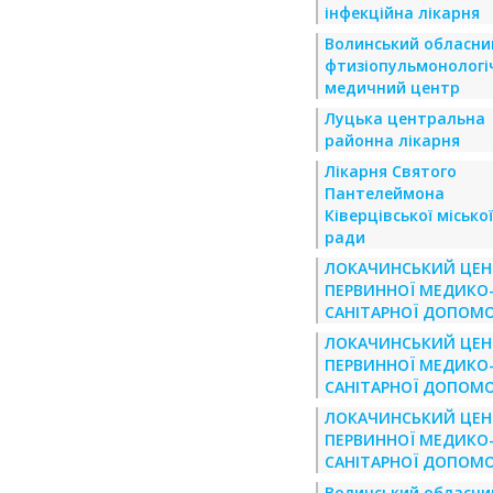
інфекційна лікарня
Волинський обласни
фтизіопульмонологі
медичний центр
Луцька центральна
районна лікарня
Лікарня Святого
Пантелеймона
Ківерцівської міської
ради
ЛОКАЧИНСЬКИЙ ЦЕН
ПЕРВИННОЇ МЕДИКО
САНІТАРНОЇ ДОПОМ
ЛОКАЧИНСЬКИЙ ЦЕН
ПЕРВИННОЇ МЕДИКО
САНІТАРНОЇ ДОПОМ
ЛОКАЧИНСЬКИЙ ЦЕН
ПЕРВИННОЇ МЕДИКО
САНІТАРНОЇ ДОПОМ
Волинський обласни