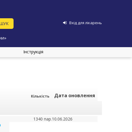
Вхід для лікарень
ни»
Інструкція
Дата оновлення
Кількість
1340 пар.
10.06.2026
а