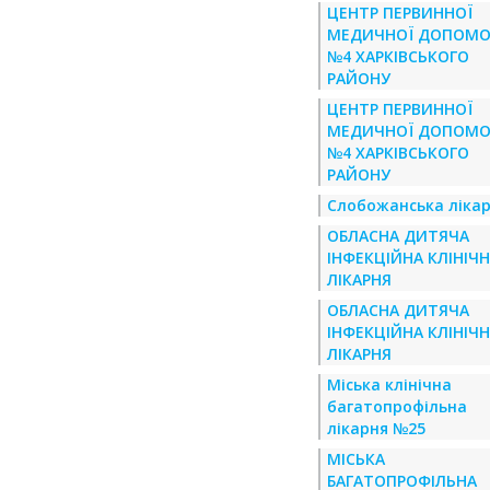
ЦЕНТР ПЕРВИННОЇ
МЕДИЧНОЇ ДОПОМО
№4 ХАРКІВСЬКОГО
РАЙОНУ
ЦЕНТР ПЕРВИННОЇ
МЕДИЧНОЇ ДОПОМО
№4 ХАРКІВСЬКОГО
РАЙОНУ
Слобожанська ліка
ОБЛАСНА ДИТЯЧА
ІНФЕКЦІЙНА КЛІНІЧ
ЛІКАРНЯ
ОБЛАСНА ДИТЯЧА
ІНФЕКЦІЙНА КЛІНІЧ
ЛІКАРНЯ
Міська клінічна
багатопрофільна
лікарня №25
МІСЬКА
БАГАТОПРОФІЛЬНА