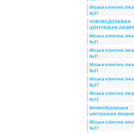
Міська клінічна лік
№31
НОВОВОДОЛАЗЬКА
ЦЕНТРАЛЬНА ЛІКАРН
Міська клінічна лік
№31
Міська клінічна лік
№31
Міська клінічна лік
№31
Міська клінічна лік
№27
Міська клінічна лік
№13
Великобурлуцька
центральна лікарня
Міська клінічна лік
№27