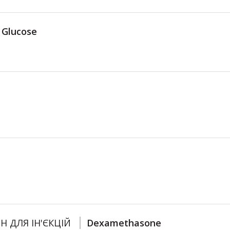
Glucose
Н ДЛЯ ІН'ЄКЦІЙ
Dexamethasone