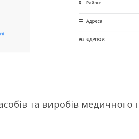
Район:
Адреса:
ЄДРПОУ:
засобів та виробів медичного