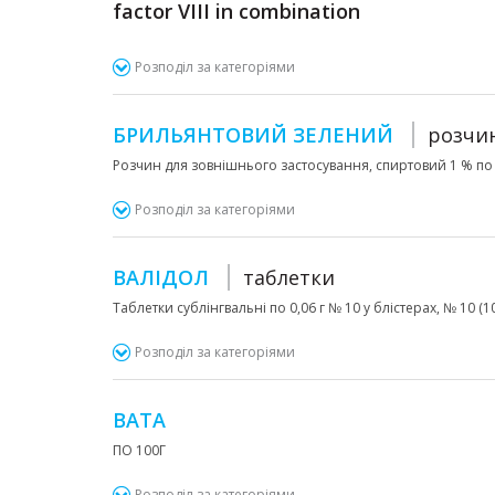
factor VIII in combination
Розподіл за категоріями
БРИЛЬЯНТОВИЙ ЗЕЛЕНИЙ
розчи
Розчин для зовнішнього застосування, спиртовий 1 % по 
Розподіл за категоріями
ВАЛІДОЛ
таблетки
Таблетки сублінгвальні по 0,06 г № 10 у блістерах, № 10 (10х
Розподіл за категоріями
ВАТА
ПО 100Г
Розподіл за категоріями