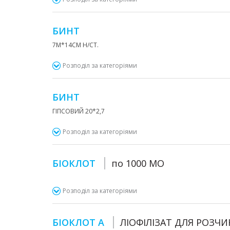
БИНТ
7М*14СМ Н/СТ.
Розподіл за категоріями
БИНТ
ГІПСОВИЙ 20*2,7
Розподіл за категоріями
БІОКЛОТ
по 1000 МО
Розподіл за категоріями
БІОКЛОТ А
ЛІОФІЛІЗАТ ДЛЯ РОЗЧИ