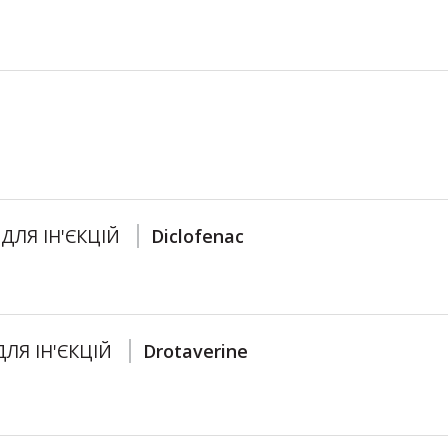
ДЛЯ ІН'ЄКЦІЙ
Diclofenac
ЛЯ ІН'ЄКЦІЙ
Drotaverine