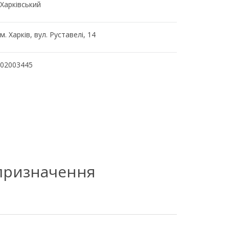
Харківський
м. Харків, вул. Руставелі, 14
02003445
 призначення