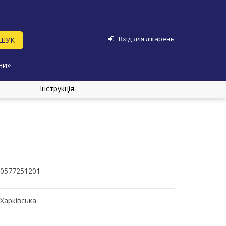
Вхід для лікарень
ни»
Інструкція
0577251201
Харківська