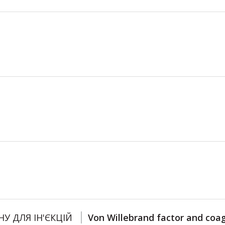
НУ ДЛЯ ІН'ЄКЦІЙ
Von Willebrand factor and coa