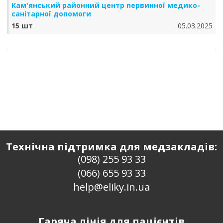
Кам'янський районний центр первинної медико-
санітарної допомоги
15 шт
05.03.2025
Технічна підтримка для медзакладів:
(098) 255 93 33
(066) 655 93 33
help@eliky.in.ua
Гаряча лінія для пацієнтів