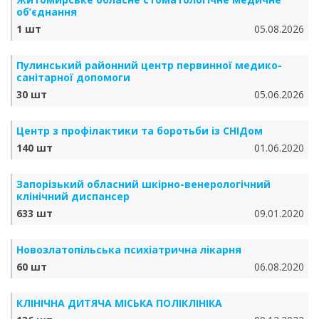
об’єднання
1 шт
05.08.2026
Пулинський районний центр первинної медико-
санітарної допомоги
30 шт
05.06.2026
Центр з профілактики та боротьби із СНІДом
140 шт
01.06.2020
Запорізький обласний шкірно-венерологічний
клінічний диспансер
633 шт
09.01.2020
Новозлатопільська психіатрична лікарня
60 шт
06.08.2020
КЛІНІЧНА ДИТЯЧА МІСЬКА ПОЛІКЛІНІКА