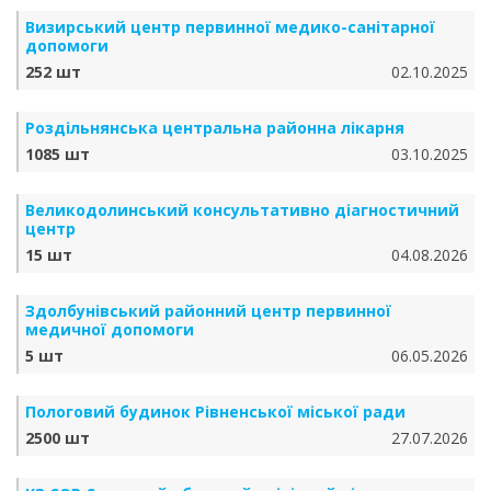
Визирський центр первинної медико-санітарної
допомоги
252 шт
02.10.2025
Роздільнянська центральна районна лікарня
1085 шт
03.10.2025
Великодолинський консультативно діагностичний
центр
15 шт
04.08.2026
Здолбунівський районний центр первинної
медичної допомоги
5 шт
06.05.2026
Пологовий будинок Рівненської міської ради
2500 шт
27.07.2026