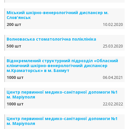
Міський шкірно-венерологічний диспансер м.
Слов'янськ
200 шт
10.02.2020
Волноваська стоматологічна поліклініка
500 шт
25.03.2020
Відокремлений структурний підрозділ «Обласний
кліничний шкірно-венерологічний диспансер
м.Краматорськ» в м. Бахмут
1000 шт
06.04.2021
Центр первинної медико-санітарної допомоги №1
м. Маріуполя
1000 шт
22.02.2022
Центр первинної медико-санітарної допомоги №1
м. Маріуполя