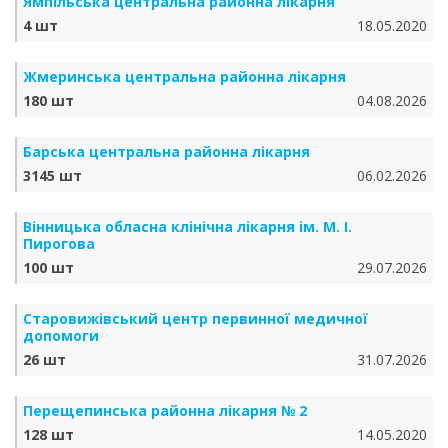
Ямпільська центральна районна лікарня
4 шт
18.05.2020
Жмеринська центральна районна лікарня
180 шт
04.08.2026
Барська центральна районна лікарня
3145 шт
06.02.2026
Вінницька обласна клінічна лікарня ім. М. І.
Пирогова
100 шт
29.07.2026
Старовижівський центр первинної медичної
допомоги
26 шт
31.07.2026
Перещепинська районна лікарня № 2
128 шт
14.05.2020