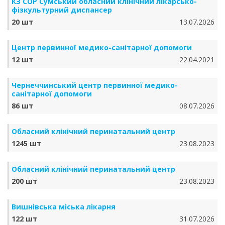
КЗ СОР Сумський обласний клінічний лікарсько-
фізкультурний диспансер
20 шт
13.07.2026
Центр первинної медико-санітарної допомоги
12 шт
22.04.2021
Чернеччинський центр первинної медико-
санітарної допомоги
86 шт
08.07.2026
Обласний клінічний перинатальний центр
1245 шт
23.08.2023
Обласний клінічний перинатальний центр
200 шт
23.08.2023
Вишнівська міська лікарня
122 шт
31.07.2026