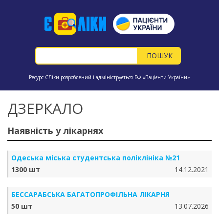
Ресурс ЄЛіки розроблений і адмініструється БФ «Пацієнти України»
ДЗЕРКАЛО
Наявність у лікарнях
Одеська міська студентська поліклініка №21
1300 шт
14.12.2021
БЕССАРАБСЬКА БАГАТОПРОФІЛЬНА ЛІКАРНЯ
50 шт
13.07.2026