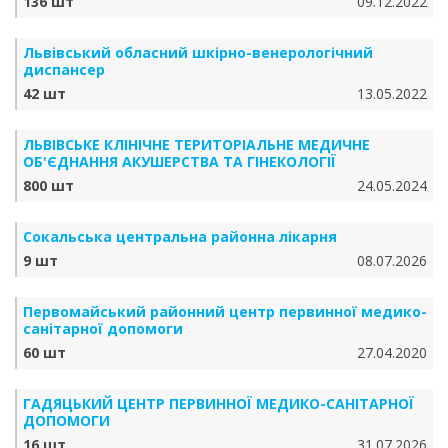
136 шт
09.12.2022
Львівський обласний шкірно-венерологічний
диспансер
42 шт
13.05.2022
ЛЬВІВСЬКЕ КЛІНІЧНЕ ТЕРИТОРІАЛЬНЕ МЕДИЧНЕ
ОБ'ЄДНАННЯ АКУШЕРСТВА ТА ГІНЕКОЛОГІЇ
800 шт
24.05.2024
Сокальська центральна районна лікарня
9 шт
08.07.2026
Первомайський районний центр первинної медико-
санітарної допомоги
60 шт
27.04.2020
ГАДЯЦЬКИЙ ЦЕНТР ПЕРВИННОЇ МЕДИКО-САНІТАРНОЇ
ДОПОМОГИ
16 шт
31.07.2026