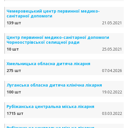
Чемеровецький центр первинної медико-
санітарної допомоги
139 шт
21.05.2021
Центр первинної медико-санітарної допомоги
Чорноострівської селищної ради
10 шт
25.05.2021
Хмельницька обласна дитяча лікарня
275 шт
07.04.2026
Луганська обласна дитяча клінічна лікарня
100 шт
19.02.2022
Рубіжанська центральна міська лікарня
1715 шт
03.03.2022
Рубіжанська центральна міська лікарня