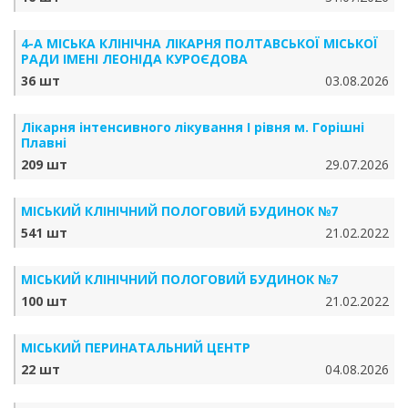
4-А МІСЬКА КЛІНІЧНА ЛІКАРНЯ ПОЛТАВСЬКОЇ МІСЬКОЇ
РАДИ ІМЕНІ ЛЕОНІДА КУРОЄДОВА
36 шт
03.08.2026
Лікарня інтенсивного лікування І рівня м. Горішні
Плавні
209 шт
29.07.2026
МІСЬКИЙ КЛІНІЧНИЙ ПОЛОГОВИЙ БУДИНОК №7
541 шт
21.02.2022
МІСЬКИЙ КЛІНІЧНИЙ ПОЛОГОВИЙ БУДИНОК №7
100 шт
21.02.2022
МІСЬКИЙ ПЕРИНАТАЛЬНИЙ ЦЕНТР
22 шт
04.08.2026