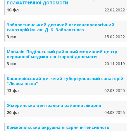
ПСИХІАТРИЧНОЇ ДОПОМОГИ
10 фл
22.02.2022
Заболотненський дитячий психоневрологічний
санаторій ім. ак. Д. К. Заболотного
3 фл
15.02.2022
Могилів-Подільський районний медичний центр
первинної медико-санітарної допомоги
3 фл
20.11.2019
Кашперівський дитячий туберкульозний санаторій
"Лісова пісня"
13 фл
02.03.2020
Жмеринська центральна районна лікарня
20 фл
04.08.2026
Крижопільська окружна лікарня інтенсивного