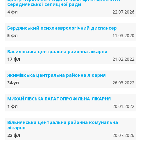
Середнянської селищної ради
4 фл
22.07.2026
Бердянський психоневрологічний диспансер
5 фл
11.03.2020
Василівська центральна районна лікарня
17 фл
21.02.2022
Якимівська центральна районна лікарня
34 уп
26.05.2022
МИХАЙЛІВСЬКА БАГАТОПРОФІЛЬНА ЛІКАРНЯ
1 фл
20.01.2022
Вільнянська центральна районна комунальна
лікарня
22 фл
20.07.2026