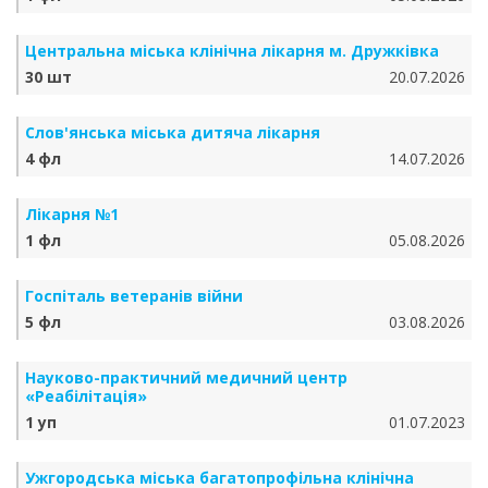
Центральна міська клінічна лікарня м. Дружківка
30 шт
20.07.2026
Слов'янська міська дитяча лікарня
4 фл
14.07.2026
Лікарня №1
1 фл
05.08.2026
Госпіталь ветеранів війни
5 фл
03.08.2026
Науково-практичний медичний центр
«Реабілітація»
1 уп
01.07.2023
Ужгородська міська багатопрофільна клінічна