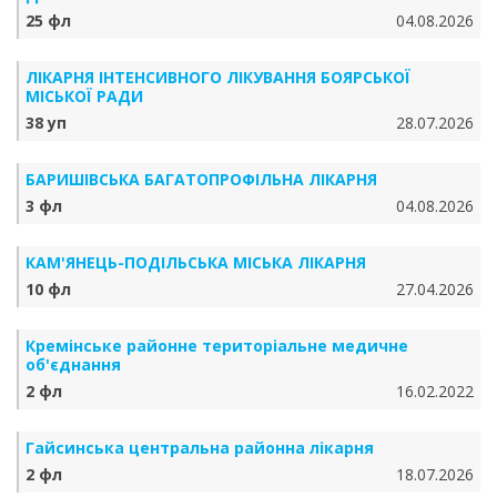
25 фл
04.08.2026
ЛІКАРНЯ ІНТЕНСИВНОГО ЛІКУВАННЯ БОЯРСЬКОЇ
МІСЬКОЇ РАДИ
38 уп
28.07.2026
БАРИШІВСЬКА БАГАТОПРОФІЛЬНА ЛІКАРНЯ
3 фл
04.08.2026
КАМ'ЯНЕЦЬ-ПОДІЛЬСЬКА МІСЬКА ЛІКАРНЯ
10 фл
27.04.2026
Кремінське районне територіальне медичне
об'єднання
2 фл
16.02.2022
Гайсинська центральна районна лікарня
2 фл
18.07.2026