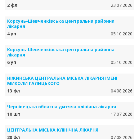
2 фл
23.07.2026
Корсунь-Шевченківська центральна районна
лікарня
4 уп
05.10.2020
Корсунь-Шевченківська центральна районна
лікарня
6 уп
05.10.2020
НІЖИНСЬКА ЦЕНТРАЛЬНА МІСЬКА ЛІКАРНЯ ІМЕНІ
МИКОЛИ ГАЛИЦЬКОГО
13 фл
04.08.2026
Чернівецька обласна дитяча клінічна лікарня
10 шт
17.07.2026
ЦЕНТРАЛЬНА МІСЬКА КЛІНІЧНА ЛІКАРНЯ
20 фл
07.08.2026