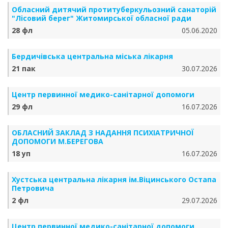
Обласний дитячий протитуберкульозний санаторій
"Лісовий берег" Житомирської обласної ради
28 фл
05.06.2020
Бердичівська центральна міська лікарня
21 пак
30.07.2026
Центр первинної медико-санітарної допомоги
29 фл
16.07.2026
ОБЛАСНИЙ ЗАКЛАД З НАДАННЯ ПСИХІАТРИЧНОЇ
ДОПОМОГИ М.БЕРЕГОВА
18 уп
16.07.2026
Хустська центральна лікарня ім.Віцинського Остапа
Петровича
2 фл
29.07.2026
Центр первинної медико-санітарної допомоги