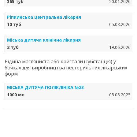
365 туб
20.01.2020
Ріпкинська центральна лікарня
10 туб
05.08.2026
Міська дитяча клінічна лікарня
2 туб
19.06.2026
Рідина масляниста або кристали (субстанція) у
бочках для виробництва нестерильних лікарських
форм
МІСЬКА ДИТЯЧА ПОЛІКЛІНІКА №23
1000 мл
05.08.2025