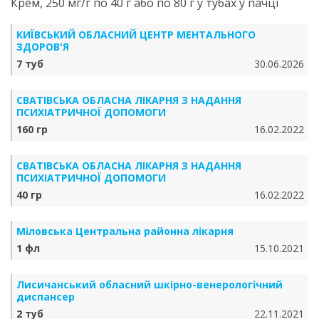
Крем, 250 мг/г по 40 г або по 80 г у тубах у пачці
КИЇВСЬКИЙ ОБЛАСНИЙ ЦЕНТР МЕНТАЛЬНОГО
ЗДОРОВ'Я
7 туб
30.06.2026
СВАТІВСЬКА ОБЛАСНА ЛІКАРНЯ З НАДАННЯ
ПСИХІАТРИЧНОЇ ДОПОМОГИ
160 гр
16.02.2022
СВАТІВСЬКА ОБЛАСНА ЛІКАРНЯ З НАДАННЯ
ПСИХІАТРИЧНОЇ ДОПОМОГИ
40 гр
16.02.2022
Міловська Центральна районна лікарня
1 фл
15.10.2021
Лисичанський обласний шкірно-венерологічний
диспансер
2 туб
22.11.2021