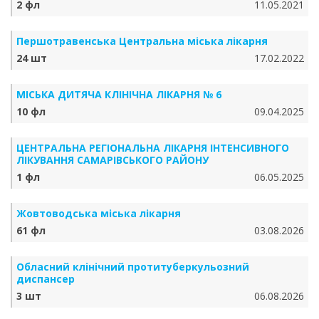
2 фл
11.05.2021
Першотравенська Центральна міська лікарня
24 шт
17.02.2022
МІСЬКА ДИТЯЧА КЛІНІЧНА ЛІКАРНЯ № 6
10 фл
09.04.2025
ЦЕНТРАЛЬНА РЕГІОНАЛЬНА ЛІКАРНЯ ІНТЕНСИВНОГО
ЛІКУВАННЯ САМАРІВСЬКОГО РАЙОНУ
1 фл
06.05.2025
Жовтоводська міська лікарня
61 фл
03.08.2026
Обласний клінічний протитуберкульозний
диспансер
3 шт
06.08.2026