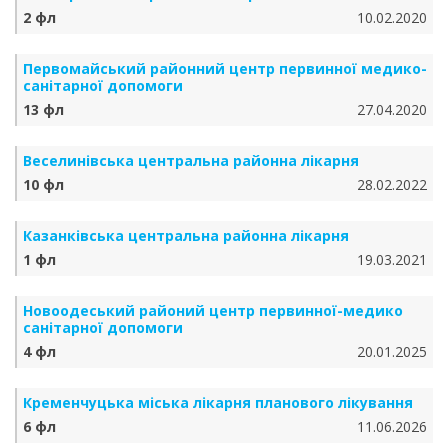
2 фл
10.02.2020
Первомайський районний центр первинної медико-
санітарної допомоги
13 фл
27.04.2020
Веселинівська центральна районна лікарня
10 фл
28.02.2022
Казанківська центральна районна лікарня
1 фл
19.03.2021
Новоодеський районий центр первинної-медико
санітарної допомоги
4 фл
20.01.2025
Кременчуцька міська лікарня планового лікування
6 фл
11.06.2026