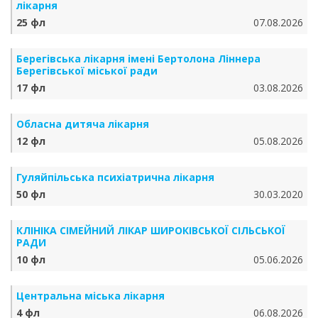
лікарня
25 фл
07.08.2026
Берегівська лікарня імені Бертолона Ліннера
Берегівської міської ради
17 фл
03.08.2026
Обласна дитяча лікарня
12 фл
05.08.2026
Гуляйпільська психіатрична лікарня
50 фл
30.03.2020
КЛІНІКА СІМЕЙНИЙ ЛІКАР ШИРОКІВСЬКОЇ СІЛЬСЬКОЇ
РАДИ
10 фл
05.06.2026
Центральна міська лікарня
4 фл
06.08.2026