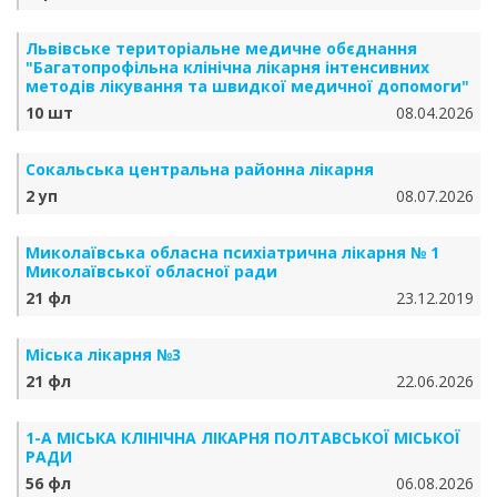
Львівське територіальне медичне обєднання
"Багатопрофільна клінічна лікарня інтенсивних
методів лікування та швидкої медичної допомоги"
10 шт
08.04.2026
Сокальська центральна районна лікарня
2 уп
08.07.2026
Миколаївська обласна психіатрична лікарня № 1
Миколаївської обласної ради
21 фл
23.12.2019
Міська лікарня №3
21 фл
22.06.2026
1-А МІСЬКА КЛІНІЧНА ЛІКАРНЯ ПОЛТАВСЬКОЇ МІСЬКОЇ
РАДИ
56 фл
06.08.2026