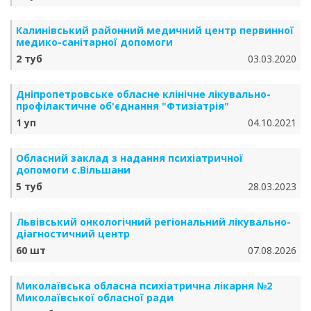
Калинівський районний медичний центр первинної
медико-санітарної допомоги
2 туб
03.03.2020
Дніпропетровське обласне клінічне лікувально-
профілактичне об'єднання "Фтизіатрія"
1 уп
04.10.2021
Обласний заклад з надання психіатричної
допомоги с.Вільшани
5 туб
28.03.2023
Львівський онкологічний регіональний лікувально-
діагностичний центр
60 шт
07.08.2026
Миколаївська обласна психіатрична лікарня №2
Миколаївської обласної ради