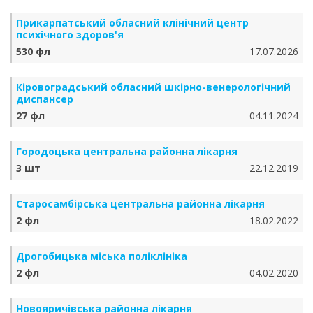
Прикарпатський обласний клінічний центр
психічного здоров'я
530 фл
17.07.2026
Кіровоградський обласний шкірно-венерологічний
диспансер
27 фл
04.11.2024
Городоцька центральна районна лікарня
3 шт
22.12.2019
Старосамбірська центральна районна лікарня
2 фл
18.02.2022
Дрогобицька міська поліклініка
2 фл
04.02.2020
Новояричівська районна лікарня