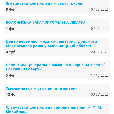
Яготинська центральна міська лікарня
9 фл
07.08.2026
ВОЛОЧИСЬКА БАГАТОПРОФІЛЬНА ЛІКАРНЯ
1 фл
07.06.2022
Центр первинної медико-санітарної допомоги
Білогірського району Хмельницької області
4 туб
20.07.2020
Полонська центральна районна лікарня ім. Наталії
Савєлівни Говорун
5 фл
17.10.2025
Хмельницька міська дитяча лікарня
12 фл
03.07.2026
Славутська центральна районна лікарня ім. Ф. М.
Михайлова