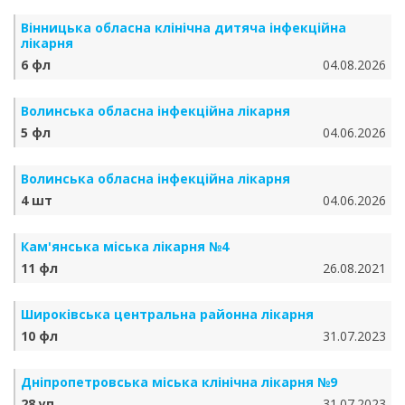
Вінницька обласна клінічна дитяча інфекційна
лікарня
6 фл
04.08.2026
Волинська обласна інфекційна лікарня
5 фл
04.06.2026
Волинська обласна інфекційна лікарня
4 шт
04.06.2026
Кам'янська міська лікарня №4
11 фл
26.08.2021
Широківська центральна районна лікарня
10 фл
31.07.2023
Дніпропетровська міська клінічна лікарня №9
28 уп
31.07.2023