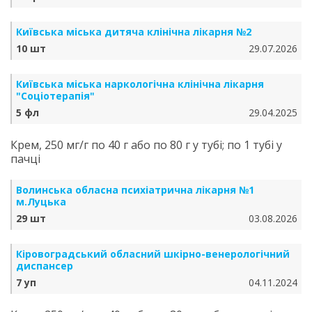
Київська міська дитяча клінічна лікарня №2
10 шт
29.07.2026
Київська міська наркологічна клінічна лікарня
"Соціотерапія"
5 фл
29.04.2025
Крем, 250 мг/г по 40 г або по 80 г у тубі; по 1 тубі у
пачці
Волинська обласна психіатрична лікарня №1
м.Луцька
29 шт
03.08.2026
Кіровоградський обласний шкірно-венерологічний
диспансер
7 уп
04.11.2024