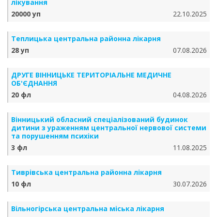
лікування
20000 уп
22.10.2025
Теплицька центральна районна лікарня
28 уп
07.08.2026
ДРУГЕ ВІННИЦЬКЕ ТЕРИТОРІАЛЬНЕ МЕДИЧНЕ
ОБ'ЄДНАННЯ
20 фл
04.08.2026
Вінницький обласний спеціалізований будинок
дитини з ураженням центральної нервової системи
та порушенням психіки
3 фл
11.08.2025
Тиврівська центральна районна лікарня
10 фл
30.07.2026
Вільногірська центральна міська лікарня