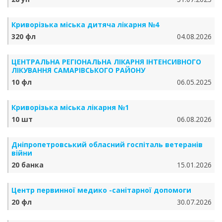
Криворізька міська дитяча лікарня №4
320 фл
04.08.2026
ЦЕНТРАЛЬНА РЕГІОНАЛЬНА ЛІКАРНЯ ІНТЕНСИВНОГО
ЛІКУВАННЯ САМАРІВСЬКОГО РАЙОНУ
10 фл
06.05.2025
Криворізька міська лікарня №1
10 шт
06.08.2026
Дніпропетровський обласний госпіталь ветеранів
війни
20 банка
15.01.2026
Центр первинної медико -санітарної допомоги
20 фл
30.07.2026