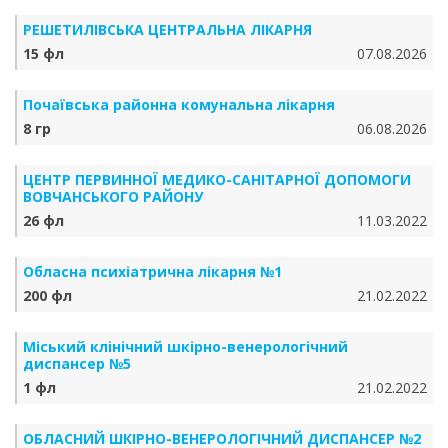
РЕШЕТИЛІВСЬКА ЦЕНТРАЛЬНА ЛІКАРНЯ
15 фл
07.08.2026
Почаївська районна комунальна лікарня
8 гр
06.08.2026
ЦЕНТР ПЕРВИННОЇ МЕДИКО-САНІТАРНОЇ ДОПОМОГИ
ВОВЧАНСЬКОГО РАЙОНУ
26 фл
11.03.2022
Обласна психіатрична лікарня №1
200 фл
21.02.2022
Міський клінічний шкірно-венерологічний
диспансер №5
1 фл
21.02.2022
ОБЛАСНИЙ ШКІРНО-ВЕНЕРОЛОГІЧНИЙ ДИСПАНСЕР №2