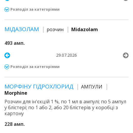
Розподіл за категоріями
МІДАЗОЛАМ
розчин
Midazolam
493 амп.
29.07.2026
Розподіл за категоріями
МОРФІНУ ГІДРОХЛОРИД
АМПУЛИ
Morphine
Розчин для ін'єкцій 1 %, по 1 мл в ампулі; по 5 ампул
у блістері; по 1 або 2, або 20 блістерів у коробці з
картону
228 амп.