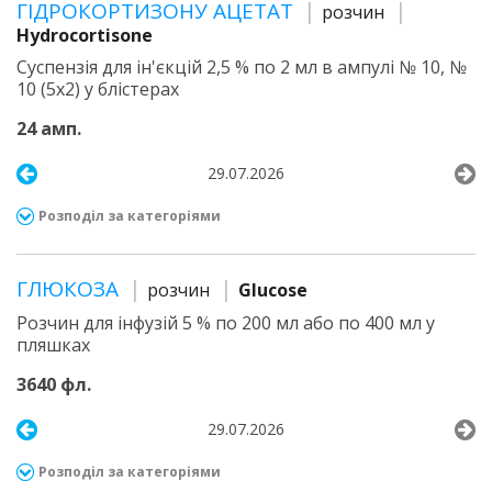
ГІДРОКОРТИЗОНУ АЦЕТАТ
розчин
Hydrocortisone
Суспензія для ін'єкцій 2,5 % по 2 мл в ампулі № 10, №
10 (5х2) у блістерах
24 амп.
29.07.2026
Розподіл за категоріями
ГЛЮКОЗА
розчин
Glucose
Розчин для інфузій 5 % по 200 мл або по 400 мл у
пляшках
3640 фл.
29.07.2026
Розподіл за категоріями