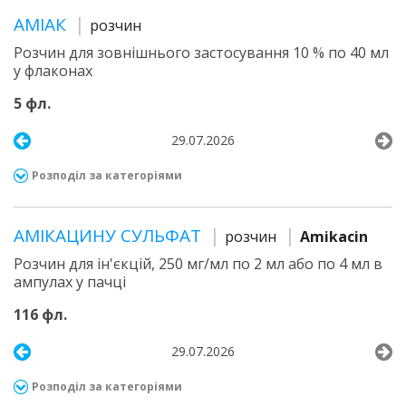
АМІАК
розчин
Розчин для зовнішнього застосування 10 % по 40 мл
у флаконах
5 фл.
29.07.2026
Розподіл за категоріями
АМІКАЦИНУ СУЛЬФАТ
розчин
Amikacin
Розчин для ін'єкцій, 250 мг/мл по 2 мл або по 4 мл в
ампулах у пачці
116 фл.
29.07.2026
Розподіл за категоріями