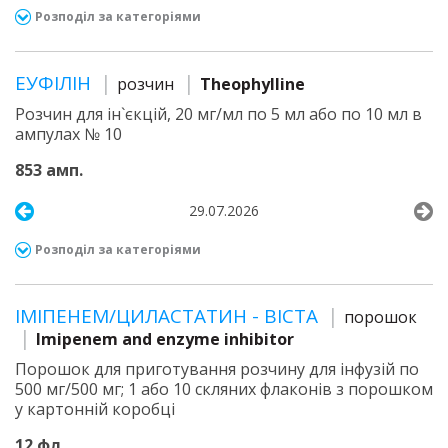
Розподіл за категоріями
ЕУФІЛІН
розчин
Theophylline
Розчин для ін`єкцій, 20 мг/мл по 5 мл або по 10 мл в
ампулах № 10
853 амп.
29.07.2026
Розподіл за категоріями
ІМІПЕНЕМ/ЦИЛАСТАТИН - ВІСТА
порошок
Imipenem and enzyme inhibitor
Порошок для приготування розчину для інфузій по
500 мг/500 мг; 1 або 10 скляних флаконів з порошком
у картонній коробці
12 фл.