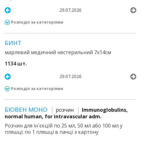
29.07.2026
Розподіл за категоріями
БИНТ
марлевий медичний нестерильний 7х14см
1134 шт.
29.07.2026
Розподіл за категоріями
БІОВЕН МОНО
розчин
Immunoglobulins,
normal human, for intravascular adm.
Розчин для ін`єкцій по 25 мл, 50 мл або 100 мл у
пляшці; по 1 пляшці в пачці з картону