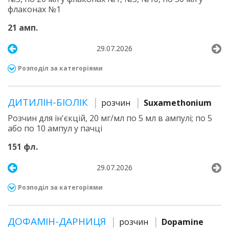
флаконах №1
21 амп.
29.07.2026
Розподіл за категоріями
ДИТИЛІН-БІОЛІК
розчин
Suxamethonium
Розчин для ін'єкцій, 20 мг/мл по 5 мл в ампулі; по 5
або по 10 ампул у пачці
151 фл.
29.07.2026
Розподіл за категоріями
ДОФАМІН-ДАРНИЦЯ
розчин
Dopamine