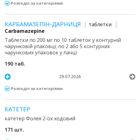
Розподіл за категоріями
КАРБАМАЗЕПІН-ДАРНИЦЯ
таблетки
Carbamazepine
Таблетки по 200 мг по 10 таблеток у контурній
чарунковій упаковці; по 2 або 5 контурних
чарункових упаковок у пачці
190 таб.
29.07.2026
Розподіл за категоріями
КАТЕТЕР
катетер Фолея 2-ох ходовий
171 шт.