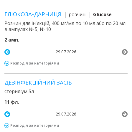
ГЛЮКОЗА-ДАРНИЦЯ
розчин
Glucose
Розчин для ін'єкцій, 400 мг/мл по 10 мл або по 20 мл
в ампулах № 5, № 10
2 амп.
29.07.2026
Розподіл за категоріями
ДЕЗІНФЕКЦІЙНИЙ ЗАСІБ
стериліум 5л
11 фл.
29.07.2026
Розподіл за категоріями