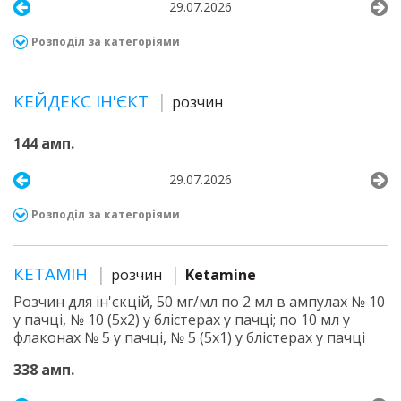
29.07.2026
Розподіл за категоріями
КЕЙДЕКС ІН'ЄКТ
розчин
144 амп.
29.07.2026
Розподіл за категоріями
КЕТАМІН
розчин
Ketamine
Розчин для ін'єкцій, 50 мг/мл по 2 мл в ампулах № 10
у пачці, № 10 (5х2) у блістерах у пачці; по 10 мл у
флаконах № 5 у пачці, № 5 (5х1) у блістерах у пачці
338 амп.