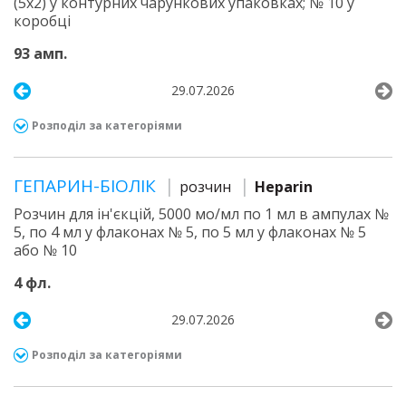
(5х2) у контурних чарункових упаковках; № 10 у
коробці
93 амп.
29.07.2026
Розподіл за категоріями
ГЕПАРИН-БІОЛІК
розчин
Heparin
Розчин для ін'єкцій, 5000 мо/мл по 1 мл в ампулах №
5, по 4 мл у флаконах № 5, по 5 мл у флаконах № 5
або № 10
4 фл.
29.07.2026
Розподіл за категоріями