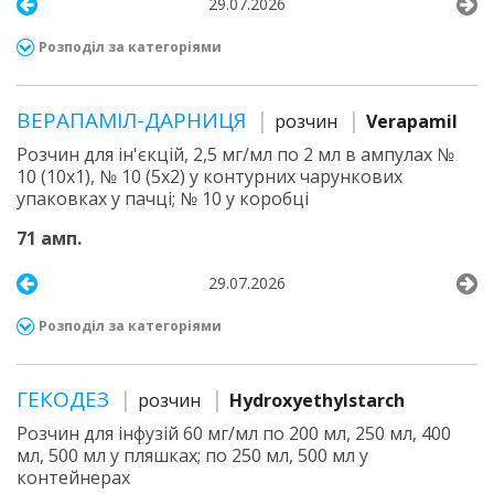
29.07.2026
Розподіл за категоріями
ВЕРАПАМІЛ-ДАРНИЦЯ
розчин
Verapamil
Розчин для ін'єкцій, 2,5 мг/мл по 2 мл в ампулах №
10 (10х1), № 10 (5х2) у контурних чарункових
упаковках у пачці; № 10 у коробці
71 амп.
29.07.2026
Розподіл за категоріями
ГЕКОДЕЗ
розчин
Hydroxyethylstarch
Розчин для інфузій 60 мг/мл по 200 мл, 250 мл, 400
мл, 500 мл у пляшках; по 250 мл, 500 мл у
контейнерах