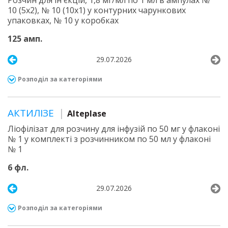
Розчин для ін'єкцій, 1,8 мг/мл по 1 мл в ампулах №
10 (5х2), № 10 (10х1) у контурних чарункових
упаковках, № 10 у коробках
125 амп.
29.07.2026
Розподіл за категоріями
АКТИЛІЗЕ
Alteplase
Ліофілізат для розчину для інфузій по 50 мг у флаконі
№ 1 у комплекті з розчинником по 50 мл у флаконі
№ 1
6 фл.
29.07.2026
Розподіл за категоріями