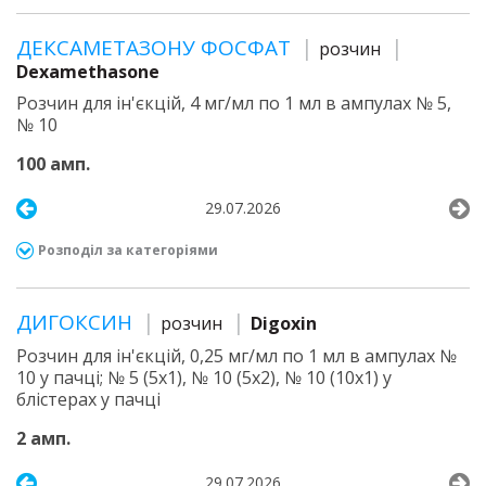
ДЕКСАМЕТАЗОНУ ФОСФАТ
розчин
Dexamethasone
Розчин для ін'єкцій, 4 мг/мл по 1 мл в ампулах № 5,
№ 10
100 амп.
29.07.2026
Розподіл за категоріями
ДИГОКСИН
розчин
Digoxin
Розчин для ін'єкцій, 0,25 мг/мл по 1 мл в ампулах №
10 у пачці; № 5 (5х1), № 10 (5х2), № 10 (10х1) у
блістерах у пачці
2 амп.
29.07.2026