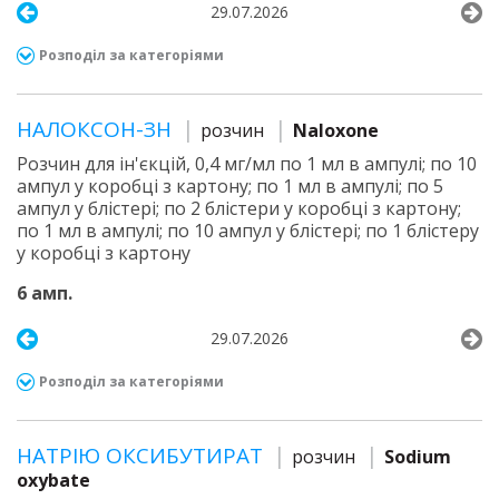
29.07.2026
Розподіл за категоріями
НАЛОКСОН-ЗН
розчин
Naloxone
Розчин для ін'єкцій, 0,4 мг/мл по 1 мл в ампулі; по 10
ампул у коробці з картону; по 1 мл в ампулі; по 5
ампул у блістері; по 2 блістери у коробці з картону;
по 1 мл в ампулі; по 10 ампул у блістері; по 1 блістеру
у коробці з картону
6 амп.
29.07.2026
Розподіл за категоріями
НАТРІЮ ОКСИБУТИРАТ
розчин
Sodium
oxybate