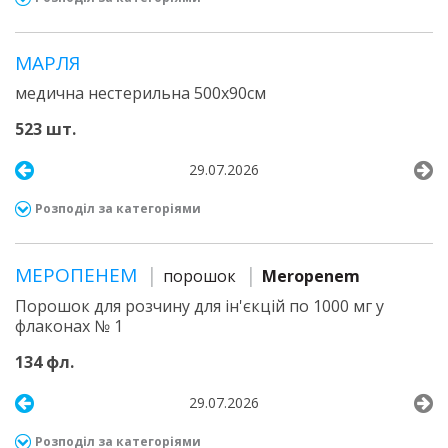
МАРЛЯ
медична нестерильна 500х90см
523 шт.
29.07.2026
Розподіл за категоріями
МЕРОПЕНЕМ
порошок
Meropenem
Порошок для розчину для ін'єкцій по 1000 мг у
флаконах № 1
134 фл.
29.07.2026
Розподіл за категоріями