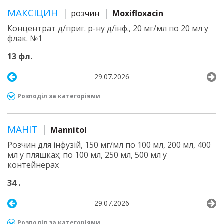
МАКСІЦИН
розчин
Moxifloxacin
Концентрат д/приг. р-ну д/інф., 20 мг/мл по 20 мл у
флак. №1
13 фл.
29.07.2026
Розподіл за категоріями
МАНІТ
Mannitol
Розчин для інфузій, 150 мг/мл по 100 мл, 200 мл, 400
мл у пляшках; по 100 мл, 250 мл, 500 мл у
контейнерах
34 .
29.07.2026
Розподіл за категоріями