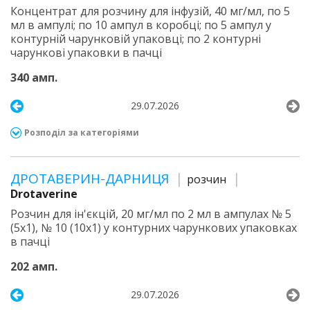
Концентрат для розчину для інфузій, 40 мг/мл, по 5
мл в ампулі; по 10 ампул в коробці; по 5 ампул у
контурній чарунковій упаковці; по 2 контурні
чарункові упаковки в пачці
340 амп.
29.07.2026
Розподіл за категоріями
ДРОТАВЕРИН-ДАРНИЦЯ
розчин
Drotaverine
Розчин для ін'єкцій, 20 мг/мл по 2 мл в ампулах № 5
(5х1), № 10 (10х1) у контурних чарункових упаковках
в пачці
202 амп.
29.07.2026