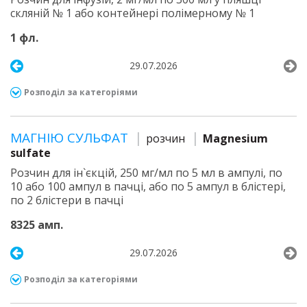
скляній № 1 або контейнері полімерному № 1
1 фл.
29.07.2026
Розподіл за категоріями
МАГНІЮ СУЛЬФАТ
розчин
Magnesium
sulfate
Розчин для ін`єкцій, 250 мг/мл по 5 мл в ампулі, по
10 або 100 ампул в пачці, або по 5 ампул в блістері,
по 2 блістери в пачці
8325 амп.
29.07.2026
Розподіл за категоріями