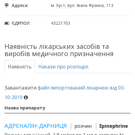
Адреса:
м. Хуст, вул. Івана Франка, 113
ЄДРПОУ:
43221703
Наявність лікарських засобів та
виробів медичного призначення
Наявність
Накази про розподіл
Завантажити
файл імпортований лікарнею від 03-
10-2019
Назва препарату
АДРЕНАЛІН-ДАРНИЦЯ
розчин
Epinephrine