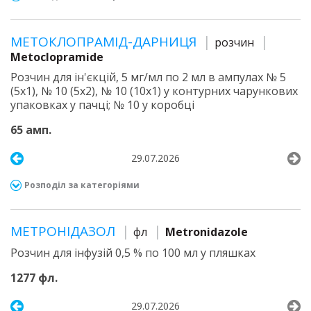
МЕТОКЛОПРАМІД-ДАРНИЦЯ
розчин
Metoclopramide
Розчин для ін'єкцій, 5 мг/мл по 2 мл в ампулах № 5
(5х1), № 10 (5х2), № 10 (10х1) у контурних чарункових
упаковках у пачці; № 10 у коробці
65 амп.
29.07.2026
Розподіл за категоріями
МЕТРОНІДАЗОЛ
фл
Metronidazole
Розчин для інфузій 0,5 % по 100 мл у пляшках
1277 фл.
29.07.2026