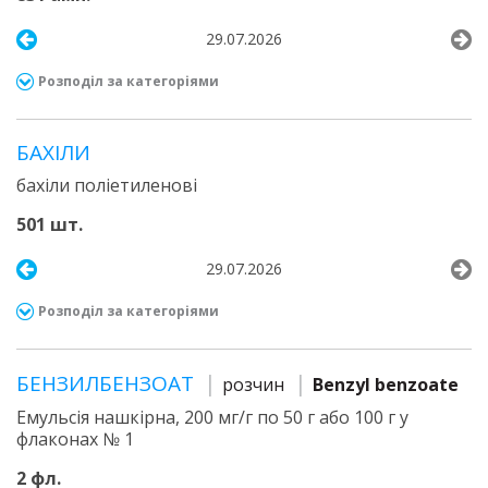
29.07.2026
Розподіл за категоріями
БАХІЛИ
бахіли поліетиленові
501 шт.
29.07.2026
Розподіл за категоріями
БЕНЗИЛБЕНЗОАТ
розчин
Benzyl benzoate
Емульсія нашкірна, 200 мг/г по 50 г або 100 г у
флаконах № 1
2 фл.