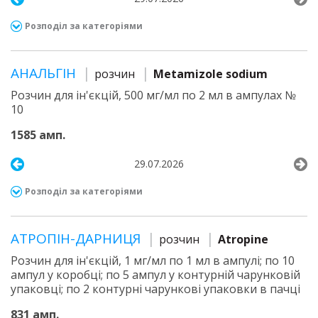
Розподіл за категоріями
АНАЛЬГІН
розчин
Metamizole sodium
Розчин для ін'єкцій, 500 мг/мл по 2 мл в ампулах №
10
1585 амп.
29.07.2026
Розподіл за категоріями
АТРОПІН-ДАРНИЦЯ
розчин
Atropine
Розчин для ін'єкцій, 1 мг/мл по 1 мл в ампулі; по 10
ампул у коробці; по 5 ампул у контурній чарунковій
упаковці; по 2 контурні чарункові упаковки в пачці
831 амп.