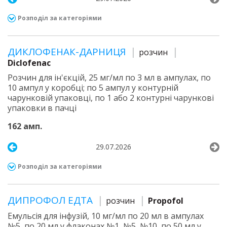
Розподіл за категоріями
ДИКЛОФЕНАК-ДАРНИЦЯ
розчин
Diclofenac
Розчин для ін'єкцій, 25 мг/мл по 3 мл в ампулах, по
10 ампул у коробці; по 5 ампул у контурній
чарунковій упаковці, по 1 або 2 контурні чарункові
упаковки в пачці
162 амп.
29.07.2026
Розподіл за категоріями
ДИПРОФОЛ ЕДТА
розчин
Propofol
Емульсія для інфузій, 10 мг/мл по 20 мл в ампулах
№5, по 20 мл у флаконах №1, №5, №10, по 50 мл у