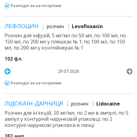
Розподіл за категоріями
ЛЕФЛОЦИН
розчин
Levofloxacin
Розчин для інфузій, 5 мг/мл по 50 мл, по 100 мл, по
150 мл, по 200 мл у пляшках № 1; по 100 мл, по 150
мл, по 200 мл у контейнерах № 1
102 фл.
29.07.2026
Розподіл за категоріями
ЛІДОКАЇН-ДАРНИЦЯ
розчин
Lidocaine
Розчин для ін'єкцій, 20 мг/мл, по 2 мл в ампулі, по 5
ампул у контурній чарунковій упаковці; по 2
контурні чарункові упаковки в пачці
382 амп.