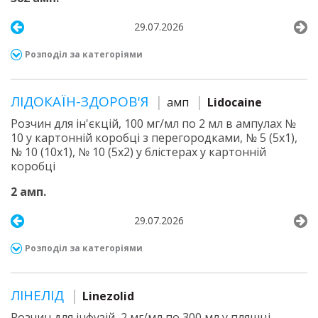
29.07.2026
Розподіл за категоріями
ЛІДОКАЇН-ЗДОРОВ'Я
амп
Lidocaine
Розчин для ін'єкцій, 100 мг/мл по 2 мл в ампулах №
10 у картонній коробці з перегородками, № 5 (5х1),
№ 10 (10х1), № 10 (5х2) у блістерах у картонній
коробці
2 амп.
29.07.2026
Розподіл за категоріями
ЛІНЕЛІД
Linezolid
Розчин для інфузій, 2 мг/мл по 300 мл у пляшці