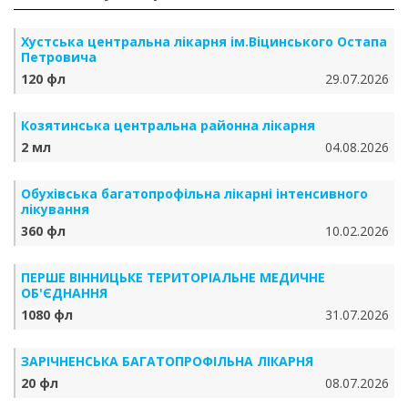
Хустська центральна лікарня ім.Віцинського Остапа
Петровича
120 фл
29.07.2026
Козятинська центральна районна лікарня
2 мл
04.08.2026
Обухівська багатопрофільна лікарні інтенсивного
лікування
360 фл
10.02.2026
ПЕРШЕ ВІННИЦЬКЕ ТЕРИТОРІАЛЬНЕ МЕДИЧНЕ
ОБ'ЄДНАННЯ
1080 фл
31.07.2026
ЗАРІЧНЕНСЬКА БА­ГА­ТО­ПРО­ФІЛЬ­НА ЛІКАРНЯ
20 фл
08.07.2026