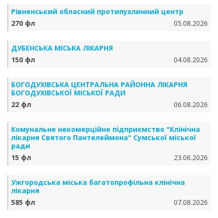
Рівненський обласний протипухлинний центр
270 фл
05.08.2026
ДУБЕНСЬКА МІСЬКА ЛІКАРНЯ
150 фл
04.08.2026
БОГОДУХІВСЬКА ЦЕНТРАЛЬНА РАЙОННА ЛІКАРНЯ
БОГОДУХІВСЬКОЇ МІСЬКОЇ РАДИ
22 фл
06.08.2026
Комунальне некомерційне підприємство "Клінічна
лікарня Святого Пантелеймона" Сумської міської
ради
15 фл
23.06.2026
Ужгородська міська багатопрофільна клінічна
лікарня
585 фл
07.08.2026