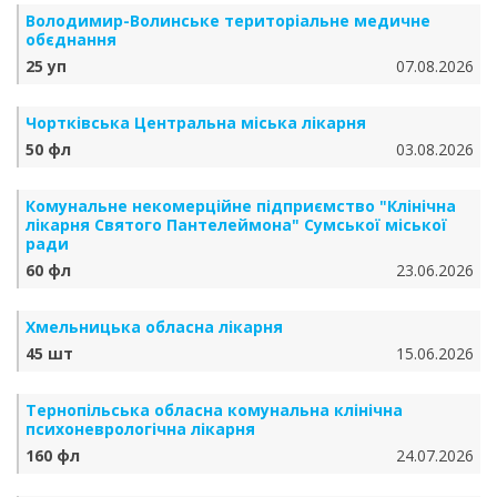
Володимир-Волинське територіальне медичне
обєднання
25 уп
07.08.2026
Чортківська Центральна міська лікарня
50 фл
03.08.2026
Комунальне некомерційне підприємство "Клінічна
лікарня Святого Пантелеймона" Сумської міської
ради
60 фл
23.06.2026
Хмельницька обласна лікарня
45 шт
15.06.2026
Тернопільська обласна комунальна клінічна
психоневрологічна лікарня
160 фл
24.07.2026