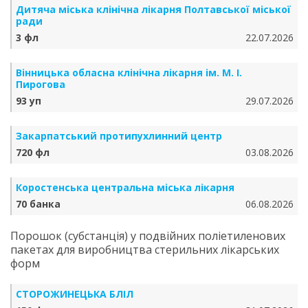
Дитяча міська клінічна лікарня Полтавської міської
ради
3 фл
22.07.2026
Вінницька обласна клінічна лікарня ім. М. І.
Пирогова
93 уп
29.07.2026
Закарпатський протипухлинний центр
720 фл
03.08.2026
Коростенська центральна міська лікарня
70 банка
06.08.2026
Порошок (субстанція) у подвійних поліетиленових
пакетах для виробництва стерильних лікарських
форм
СТОРОЖИНЕЦЬКА БЛІЛ