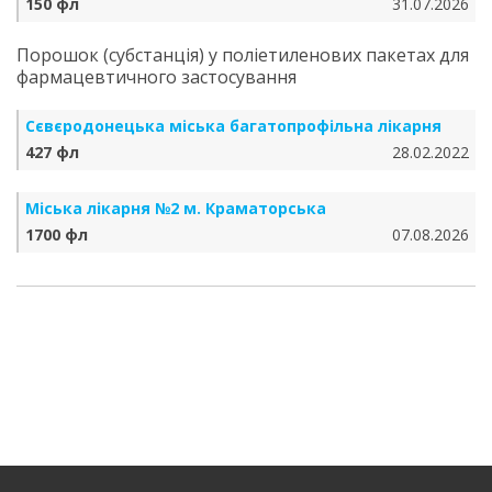
150 фл
31.07.2026
Порошок (субстанція) у поліетиленових пакетах для
фармацевтичного застосування
Сєвєродонецька міська багатопрофільна лікарня
427 фл
28.02.2022
Міська лікарня №2 м. Краматорська
1700 фл
07.08.2026