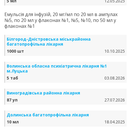
5 мл
12.05.2025
Емульсія для інфузій, 20 мг/мл по 20 мл в ампулах
№5, по 20 мл у флаконах №1, №5, №10, по 50 мл у
флаконах №1
Білгород-Дністровська міськрайонна
багатопрофільна лікарня
1000 шт
10.10.2025
Волинська обласна психіатрична лікарня №1
м.Луцька
5 таб
03.08.2026
Виноградівська районна лікарня
87 уп
27.07.2026
Долинська багатопрофільна лікарня
10 мл
18.04.2025