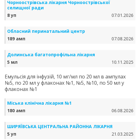
Чорноострівська лікарня Чорноострівської
селищної ради
8 уп
07.01.2026
Обласний перинатальний центр
189 амп
07.08.2026
Долинська багатопрофільна лікарня
5 мл
10.11.2025
Емульсія для інфузій, 10 мг/мл по 20 мл в ампулах
№5, по 20 мл у флаконах №1, №5, №10, по 50 мл у
флаконах №1
Міська клінічна лікарня №1
180 амп
06.08.2026
ШИРЯЇВСЬКА ЦЕНТРАЛЬНА РАЙОННА ЛІКАРНЯ
5 уп
21.03.2025