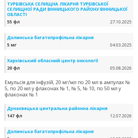
ТУРБІВСЬКА СЕЛИЩНА ЛІКАРНЯ ТУРБІВСЬКОЇ
СЕЛИЩНОЇ РАДИ ВІННИЦЬКОГО РАЙОНУ ВІННИЦЬКОЇ
ОБЛАСТІ
55 фл
27.10.2025
Долинська багатопрофільна лікарня
5 мг
04.03.2025
Харківський обласний центр онкології
20 фл
05.08.2026
Емульсія для інфузій, 20 мг/мл по 20 мл в ампулах №
5, по 20 мл у флаконах № 1, № 5, № 10, по 50 мл у
флаконах № 1
Дунаєвецька центральна районна лікарня
147 фл
12.07.2026
Долинська багатопрофільна лікарня