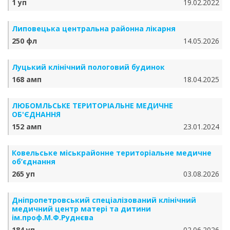
1 уп
19.02.2022
Липовецька центральна районна лікарня
250 фл
14.05.2026
Луцький клінічний пологовий будинок
168 амп
18.04.2025
ЛЮБОМЛЬСЬКЕ ТЕРИТОРІАЛЬНЕ МЕДИЧНЕ
ОБ'ЄДНАННЯ
152 амп
23.01.2024
Ковельське міськрайонне територіальне медичне
об’єднання
265 уп
03.08.2026
Дніпропетровський спеціалізований клінічний
медичний центр матері та дитини
ім.проф.М.Ф.Руднєва
184 уп
02.06.2026