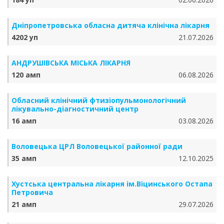
Дніпропетровська обласна дитяча клінічна лікарня
4202 уп
21.07.2026
АНДРУШІВСЬКА МІСЬКА ЛІКАРНЯ
120 амп
06.08.2026
Обласний клінічний фтизіопульмонологічний
лікувально-діагностичний центр
16 амп
03.08.2026
Воловецька ЦРЛ Воловецької районної ради
35 амп
12.10.2025
Хустська центральна лікарня ім.Віцинського Остапа
Петровича
21 амп
29.07.2026