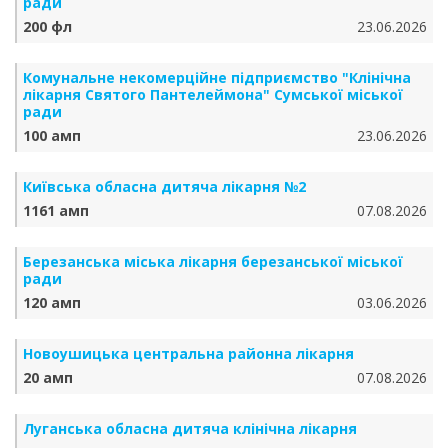
ради
200 фл
23.06.2026
Комунальне некомерційне підприємство "Клінічна
лікарня Святого Пантелеймона" Сумської міської
ради
100 амп
23.06.2026
Київська обласна дитяча лікарня №2
1161 амп
07.08.2026
Березанська міська лікарня березанської міської
ради
120 амп
03.06.2026
Новоушицька центральна районна лікарня
20 амп
07.08.2026
Луганська обласна дитяча клінічна лікарня