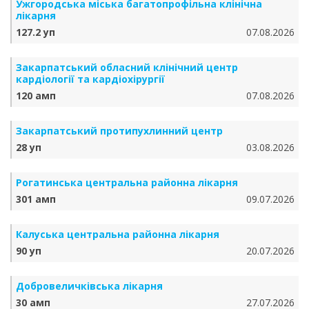
Ужгородська міська багатопрофільна клінічна
лікарня
127.2 уп
07.08.2026
Закарпатський обласний клінічний центр
кардіології та кардіохірургії
120 амп
07.08.2026
Закарпатський протипухлинний центр
28 уп
03.08.2026
Рогатинська центральна районна лікарня
301 амп
09.07.2026
Калуська центральна районна лікарня
90 уп
20.07.2026
Добровеличківська лікарня
30 амп
27.07.2026