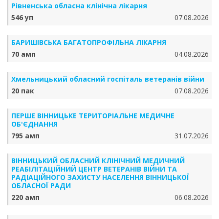
Рівненська обласна клінічна лікарня
546 уп
07.08.2026
БАРИШІВСЬКА БАГАТОПРОФІЛЬНА ЛІКАРНЯ
70 амп
04.08.2026
Хмельницький обласний госпіталь ветеранів війни
20 пак
07.08.2026
ПЕРШЕ ВІННИЦЬКЕ ТЕРИТОРІАЛЬНЕ МЕДИЧНЕ
ОБ'ЄДНАННЯ
795 амп
31.07.2026
ВІННИЦЬКИЙ ОБЛАСНИЙ КЛІНІЧНИЙ МЕДИЧНИЙ
РЕАБІЛІТАЦІЙНИЙ ЦЕНТР ВЕТЕРАНІВ ВІЙНИ ТА
РАДІАЦІЙНОГО ЗАХИСТУ НАСЕЛЕННЯ ВІННИЦЬКОЇ
ОБЛАСНОЇ РАДИ
220 амп
06.08.2026