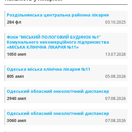
Роздільнянська центральна районна лікарня
284 фл
03.10.2025
Філія ”МІСЬКИЙ ПОЛОГОВИЙ БУДИНОК №1”
Комунального некомерційного підприємства
«МІСЬКА КЛІНІЧНА ЛІКАРНЯ №11»
1050 амп
13.07.2026
Одеська міська клінічна лікарня №11
805 амп
05.08.2026
Одеський обласний онкологічний диспансер
2940 амп
07.08.2026
Одеський обласний онкологічний диспансер
3060 амп
07.08.2026