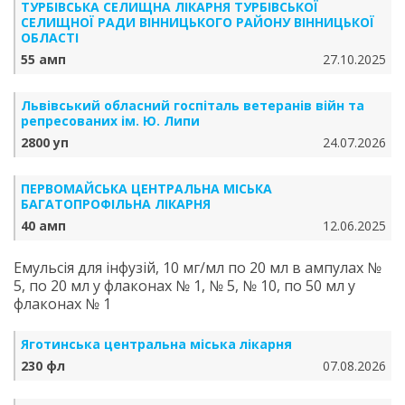
ТУРБІВСЬКА СЕЛИЩНА ЛІКАРНЯ ТУРБІВСЬКОЇ
СЕЛИЩНОЇ РАДИ ВІННИЦЬКОГО РАЙОНУ ВІННИЦЬКОЇ
ОБЛАСТІ
55 амп
27.10.2025
Львівський обласний госпіталь ветеранів війн та
репресованих ім. Ю. Липи
2800 уп
24.07.2026
ПЕРВОМАЙСЬКА ЦЕНТРАЛЬНА МІСЬКА
БАГАТОПРОФІЛЬНА ЛІКАРНЯ
40 амп
12.06.2025
Емульсія для інфузій, 10 мг/мл по 20 мл в ампулах №
5, по 20 мл у флаконах № 1, № 5, № 10, по 50 мл у
флаконах № 1
Яготинська центральна міська лікарня
230 фл
07.08.2026