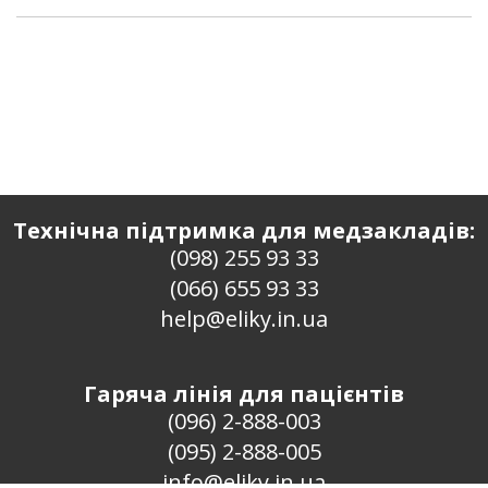
Технічна підтримка для медзакладів:
(098) 255 93 33
(066) 655 93 33
help@eliky.in.ua
Гаряча лінія для пацієнтів
(096) 2-888-003
(095) 2-888-005
info@eliky.in.ua