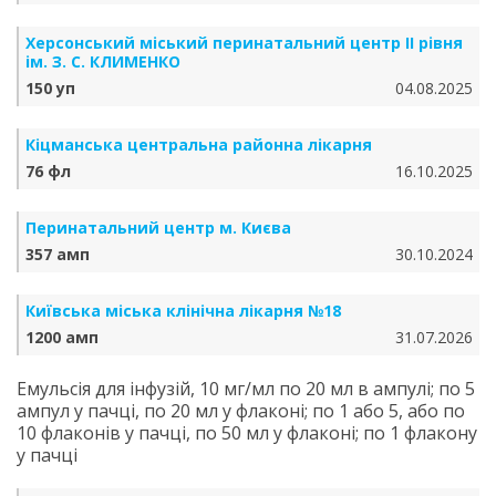
Херсонський міський перинатальний центр ІІ рівня
ім. З. С. КЛИМЕНКО
150 уп
04.08.2025
Кіцманська центральна районна лікарня
76 фл
16.10.2025
Перинатальний центр м. Києва
357 амп
30.10.2024
Київська міська клінічна лікарня №18
1200 амп
31.07.2026
Емульсія для інфузій, 10 мг/мл по 20 мл в ампулі; по 5
ампул у пачці, по 20 мл у флаконі; по 1 або 5, або по
10 флаконів у пачці, по 50 мл у флаконі; по 1 флакону
у пачці