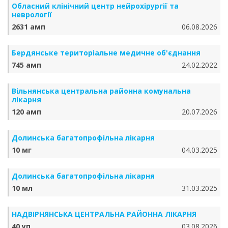
Обласний клінічний центр нейрохірургії та
неврології
2631 амп
06.08.2026
Бердянське територіальне медичне об'єднання
745 амп
24.02.2022
Вільнянська центральна районна комунальна
лікарня
120 амп
20.07.2026
Долинська багатопрофільна лікарня
10 мг
04.03.2025
Долинська багатопрофільна лікарня
10 мл
31.03.2025
НАДВІРНЯНСЬКА ЦЕНТРАЛЬНА РАЙОННА ЛІКАРНЯ
40 уп
03.08.2026