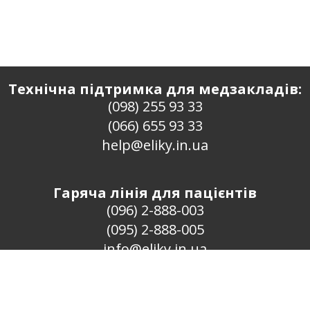
Технічна підтримка для медзакладів:
(098) 255 93 33
(066) 655 93 33
help@eliky.in.ua
Гаряча лінія для пацієнтів
(096) 2-888-003
(095) 2-888-005
info@eliky.in.ua
Проект «ЄЛіки» · 2016–2026