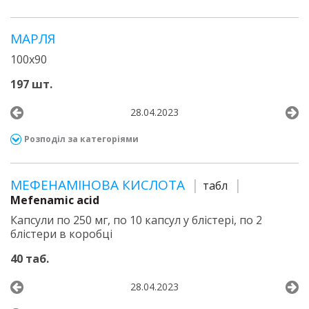
МАРЛЯ
100х90
197 шт.
28.04.2023
Розподіл за категоріями
МЕФЕНАМІНОВА КИСЛОТА
табл
Mefenamic acid
Капсули по 250 мг, по 10 капсул у блістері, по 2
блістери в коробці
40 таб.
28.04.2023