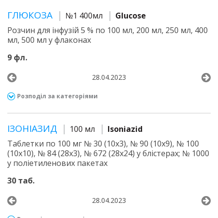
ГЛЮКОЗА
№1 400мл
Glucose
Розчин для інфузій 5 % по 100 мл, 200 мл, 250 мл, 400
мл, 500 мл у флаконах
9 фл.
28.04.2023
Розподіл за категоріями
ІЗОНІАЗИД
100 мл
Isoniazid
Таблетки по 100 мг № 30 (10х3), № 90 (10х9), № 100
(10х10), № 84 (28х3), № 672 (28х24) у блістерах; № 1000
у поліетиленових пакетах
30 таб.
28.04.2023