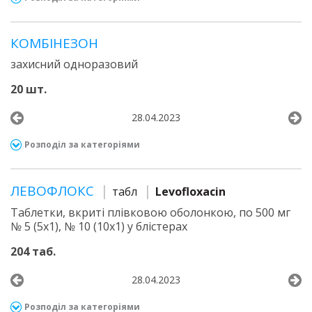
КОМБІНЕЗОН
захисний одноразовий
20 шт.
28.04.2023
Розподіл за категоріями
ЛЕВОФЛОКС
табл
Levofloxacin
Таблетки, вкриті плівковою оболонкою, по 500 мг
№ 5 (5х1), № 10 (10х1) у блістерах
204 таб.
28.04.2023
Розподіл за категоріями