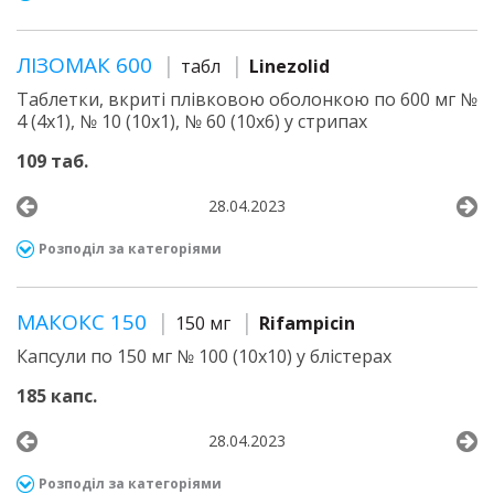
ЛІЗОМАК 600
табл
Linezolid
Таблетки, вкриті плівковою оболонкою по 600 мг №
4 (4х1), № 10 (10х1), № 60 (10х6) у стрипах
109 таб.
28.04.2023
Розподіл за категоріями
МАКОКС 150
150 мг
Rifampicin
Капсули по 150 мг № 100 (10х10) у блістерах
185 капс.
28.04.2023
Розподіл за категоріями